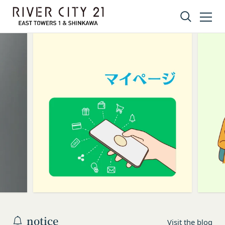
Skip to content
notice
Visit the blog