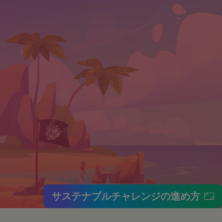
個人情報の保護に関す
いいます。）のご利用
りした情報を取り扱
意いただく必要があり
サステナブルチャレンジの進め方
ます。
といいます。）をご提