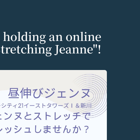
 holding an online
Stretching Jeanne"!
個人情報の保護に関す
いいます。）のご利用
りした情報を取り扱
意いただく必要があり