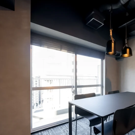
を誹謗、中傷する行為
者に対して、迷惑、不利益または損害を与える行為
ビスは、当社が管理するサービス以外のサービスへのリンクを含む場合
スワードを不正に使用する行為
や利用者情報の保護については、当社は一切責任を負いません。
、営利目的で商品等を購入する行為
日
適切と判断する行為
に違反すると当社が判断した場合、当社は、通知または催告をすること
閉じる
る一切のサービスの利用禁止、停止、本サービス上に公開した提供物（
除その他の必要な措置を講じることができるものとします。
措置を講じた場合において、当社は、会員に対し、当該措置を講じた理
に生じた損害を賠償する義務並びにその他一切の義務を負わないものと
るコンテンツに関する知的財産権等）
会員に提供する文章、イラスト、デザイン、写真、画像、ロゴ、アイコ
ツ」といいます。）の著作権、商標権およびその他の知的財産権は全て
する者に帰属するものであり、会員はこれらの権利を侵害する行為を行
、本サービスのコンテンツその他掲載内容の全部または一部を権利者の
配布、掲示、販売、出版など）する行為は固く禁止します。
に違反して第三者との間で問題が生じた場合、自己の責任と費用にお