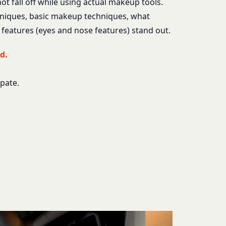
ot fall off while using actual makeup tools.
hniques, basic makeup techniques, what
漏洩してはならないも
ます。あらかじめご了
 features (eyes and nose features) stand out.
る損害について、当社
d.
損害について、当社は
おります。お客さまが
んので、その場合には
ipate.
該お客様IDおよびパ
会員に帰属するものと
改善を実施します。
場合
おそれのある行為を行
し、必要に応じて、本
ーについては、当社が
それのある行為
す。但し、法令上お客
たは利益を侵害する行
同意を取得するものと