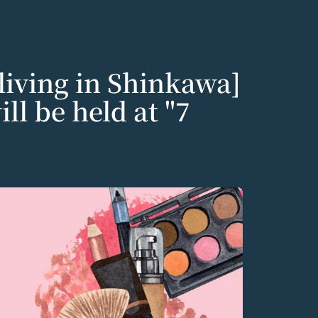
 living in Shinkawa]
l be held at "7
個人情報の保護に関す
いいます。）のご利用
りした情報を取り扱
意いただく必要があり