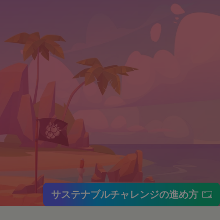
個人情報の保護に関す
いいます。）のご利用
りした情報を取り扱
意いただく必要があり
サステナブルチャレンジの進め方
ます。
といいます。）をご提