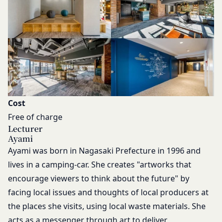
閉じる
Cost
Free of charge
Lecturer
Ayami
Ayami was born in Nagasaki Prefecture in 1996 and
lives in a camping-car. She creates "artworks that
encourage viewers to think about the future" by
facing local issues and thoughts of local producers at
the places she visits, using local waste materials. She
acts as a messenger through art to deliver