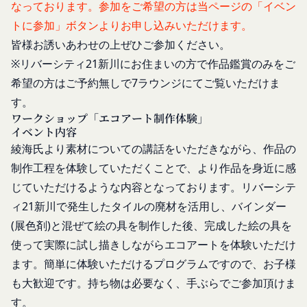
「パスワード」
なっております。参加をご希望の方は当ページの「イベン
当社は取得・保管することがあります。お客様のサ
登録情報と組み合わせて、会員とその他の者とを識
トに参加」ボタンよりお申し込みいただけます。
ービスご利用状況、他の利用者との交流に関する情
別するために用いられる符号をいいます。
皆様お誘いあわせの上ぜひご参加ください。
報も取得することがあります。
「提携パートナー」
※リバーシティ21新川にお住まいの方で作品鑑賞のみをご
外部サービスとの連携により取得する情報
当社との間で締結する契約に基づき、本サービスと
外部サービスでお客様が利用するIDおよびその他
希望の方はご予約無しで7ラウンジにてご覧いただけま
提携するサービス（以下「提携サービス」といいま
外部サービスのプライバシー設定によりお客様が提
す。
す。）を提供し、又はその運営を行う者をいいま
携先に開示を認めた情報を取得することがありま
ワークショップ「エコアート制作体験」
す。
イベント内容
す。
第2条（総則・適用範囲）
取得した個人情報等の利用目的
綾海氏より素材についての講話をいただきながら、作品の
本規約は、会員と当社間において本サービスの利用
当社は、お客様からご提供いただいたお客様情報
制作工程を体験していただくことで、より作品を身近に感
に関し適用され、登録手続き完了後の本サービスの
を、当社各サービスの利用規約において定める利用
提供条件及び当社と会員との権利義務関係を定める
じていただけるような内容となっております。リバーシテ
目的の範囲内で利用します。
ものです。
ィ21新川で発生したタイルの廃材を活用し、バインダー
Cookie（クッキー）について
当社が、当社ウェブサイト上に本サービスに関する
(展色剤)と混ぜて絵の具を制作した後、完成した絵の具を
当社は、お客様にとってより使いやすく、より価値
個別規定や追加規定を掲載する場合、又は第11条
ある情報を提供するためにCookie(以下「クッキ
使って実際に試し描きしながらエコアートを体験いただけ
に定める方法により本サービスに関するルール等を
ー」といいます。これに類似の技術を含みます。)
ます。簡単に体験いただけるプログラムですので、お子様
発信する場合、それらは本規約の一部を構成するも
を使用することがあります。
も大歓迎です。持ち物は必要なく、手ぶらでご参加頂けま
のとし、個別規定、追加規定又はルール等が本規約
クッキーは、ウェブサイトを利用されたときにご利
す。
と抵触する場合には、当該個別規定、追加規定又は