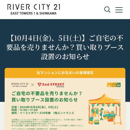
コンテンツへスキップ
【10月4日(金)、5日(土)】ご自宅の不
要品を売りませんか？買い取りブース
設置のお知らせ
プライバシーポリシー
利用規約
Amazonギフト券