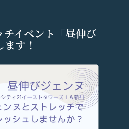
ッチイベント「昼伸び
します！
個人情報の保護に関す
いいます。）のご利用
りした情報を取り扱
意いただく必要があり