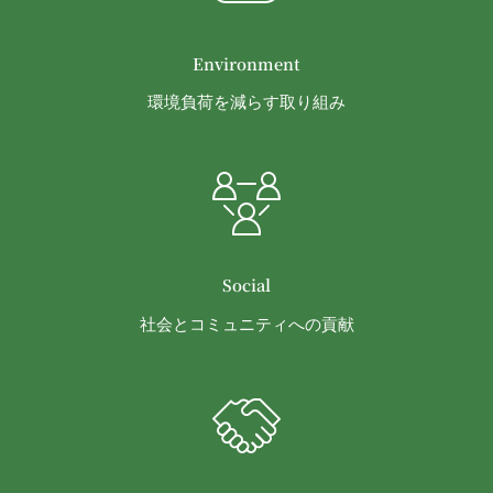
る義務及び当該措置により会員に生じた損害を賠償
する義務並びにその他一切の義務を負わないものと
します。
Environment
第9条（当社が提供するコンテンツに関する知的財
環境負荷を減らす取り組み
産権等）
本サービスを通じて会員に提供する文章、イラス
ト、デザイン、写真、画像、ロゴ、アイコン、映
像、プログラム等（以下「コンテンツ」といいま
す。）の著作権、商標権およびその他の知的財産権
は全て当社または当社にコンテンツの使用を許諾す
る者に帰属するものであり、会員はこれらの権利を
Social
侵害する行為を行わないものとします。
目的の如何を問わず、本サービスのコンテンツその
社会とコミュニティへの貢献
他掲載内容の全部または一部を権利者の許可なく使
用（複製、改変、転用、転送、配布、掲示、販売、
出版など）する行為は固く禁止します。
会員は、前2項の規定に違反して第三者との間で問
題が生じた場合、自己の責任と費用においてかかる
問題を解決するとともに当社に何等の損害、損失ま