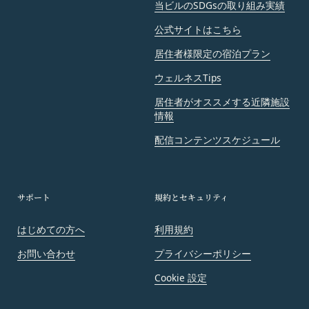
当ビルのSDGsの取り組み実績
供した相手方を「提供先」といいます。）
第3条（提供されるサービス）
お客様の同意を得た場合
当社が提供する本サービスは、次の各号に掲げるサ
公式サイトはこちら
当社は、お客様の同意を得た場合、お客様情報（個
ービスとします。
居住者様限定の宿泊プラン
人情報の場合もあります。）を第三者である会社、
コミュニティポータルサイトが提供する情報サ
ウェルネスTips
組織、個人に提供することがあります。
ービス
第三者サービス提供者との共有
前各号に付随する各種サービス
居住者がオススメする近隣施設
支払処理、データ分析、メール送信、ホスティング
当社は、前項各号に定めるサービスの内容を変更す
情報
サービス、カスタマーサービスなどを当社の代理で
ることができるものとします。
配信コンテンツスケジュール
第4条（会員登録）
行うサービスを提供する第三者、または、当社のマ
会員登録手続きは、本サービスの会員登録ページか
ーケティングのサポートを行う第三者に対して、お
ら当社の指定する方法に従い、会員登録を希望する
客様情報を提供することがあります。
本人が行うものとします。当社に対して会員登録の
サポート
規約とセキュリティ
外部サービスとの連携のための共有
申し込みが行われた場合には、登録手続きにおいて
当社は、Facebook、Googleアカウント、Twitter
はじめての方へ
利用規約
氏名等を入力された本人が当該申し込みを行ったも
その他の外部サービスとの連携または外部サービス
のとみなします。
を利用した認証にあたり、当該外部サービス運営会
お問い合わせ
プライバシーポリシー
当社は、会員登録を申請した者が以下の各号のいず
社にお客様情報を提供することがあります。
Cookie 設定
れかの事由に該当する場合は、登録を拒否すること
法律上の理由
があります。
お客様の居住国内外において、法律、規則、法的手