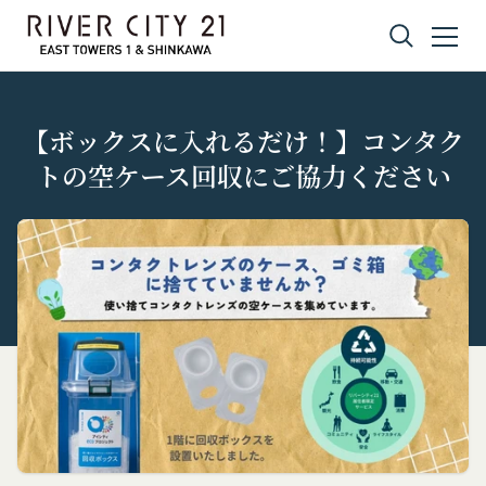
コンテンツへスキップ
【ボックスに入れるだけ！】コンタク
トの空ケース回収にご協力ください
プライバシーポリシー
利用規約
Amazonギフト券