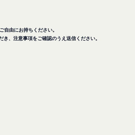
漏洩してはならないも
ます。あらかじめご了
る損害について、当社
をご自由にお持ちください。
損害について、当社は
だき、注意事項をご確認のうえ送信ください。
おります。お客さまが
んので、その場合には
該お客様IDおよびパ
会員に帰属するものと
改善を実施します。
場合
おそれのある行為を行
し、必要に応じて、本
ーについては、当社が
それのある行為
す。但し、法令上お客
たは利益を侵害する行
同意を取得するものと