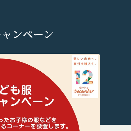
キャンペーン
個人情報の保護に関す
いいます。）のご利用
りした情報を取り扱
意いただく必要があり