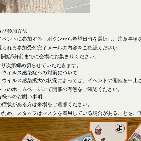
を誹謗、中傷する行為
者に対して、迷惑、不利益または損害を与える行為
ビスは、当社が管理するサービス以外のサービスへのリンクを含む場合
スワードを不正に使用する行為
や利用者情報の保護については、当社は一切責任を負いません。
及び参加方法
、営利目的で商品等を購入する行為
日
イベントに参加する」ボタンから希望日時を選択し、注意事項
適切と判断する行為
送られる参加受付完了メールの内容をご確認ください
に違反すると当社が判断した場合、当社は、通知または催告をすること
閉じる
ト開始5分前までに会場にお集まりください。
る一切のサービスの利用禁止、停止、本サービス上に公開した提供物（
除その他の必要な措置を講じることができるものとします。
なり次第締め切らせていただきます。
ナウイルス感染症への対策について
措置を講じた場合において、当社は、会員に対し、当該措置を講じた理
ナウイルス感染拡大の状況によっては、イベントの開催を中止
に生じた損害を賠償する義務並びにその他一切の義務を負わないものと
るコンテンツに関する知的財産権等）
ントのホームページにて開催の有無をご確認ください。
会員に提供する文章、イラスト、デザイン、写真、画像、ロゴ、アイコ
皆様へのお願い事項
ツ」といいます。）の著作権、商標権およびその他の知的財産権は全て
の症状がある方は来場をご遠慮ください。
する者に帰属するものであり、会員はこれらの権利を侵害する行為を行
のため、スタッフはマスクを着用している場合があることをご
、本サービスのコンテンツその他掲載内容の全部または一部を権利者の
配布、掲示、販売、出版など）する行為は固く禁止します。
に違反して第三者との間で問題が生じた場合、自己の責任と費用にお