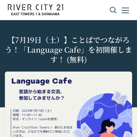
コンテンツへスキップ
【7月19日（土）】ことばでつながろ
う！「Language Cafe」を初開催しま
す！ (無料)
プライバシーポリシー
利用規約
Amazonギフト券