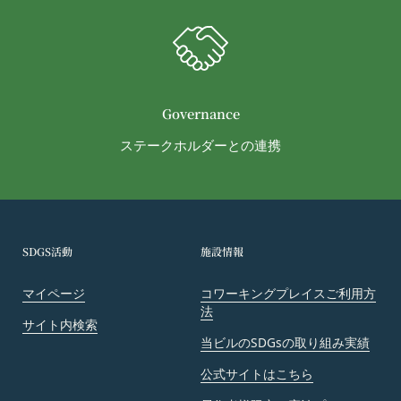
する義務並びにその他一切の義務を負わないものと
します。
第9条（当社が提供するコンテンツに関する知的財
産権等）
本サービスを通じて会員に提供する文章、イラス
ト、デザイン、写真、画像、ロゴ、アイコン、映
Governance
像、プログラム等（以下「コンテンツ」といいま
ステークホルダーとの連携
す。）の著作権、商標権およびその他の知的財産権
は全て当社または当社にコンテンツの使用を許諾す
る者に帰属するものであり、会員はこれらの権利を
侵害する行為を行わないものとします。
目的の如何を問わず、本サービスのコンテンツその
SDGS活動
施設情報
他掲載内容の全部または一部を権利者の許可なく使
用（複製、改変、転用、転送、配布、掲示、販売、
マイページ
コワーキングプレイスご利用方
法
出版など）する行為は固く禁止します。
サイト内検索
会員は、前2項の規定に違反して第三者との間で問
当ビルのSDGsの取り組み実績
題が生じた場合、自己の責任と費用においてかかる
公式サイトはこちら
問題を解決するとともに当社に何等の損害、損失ま