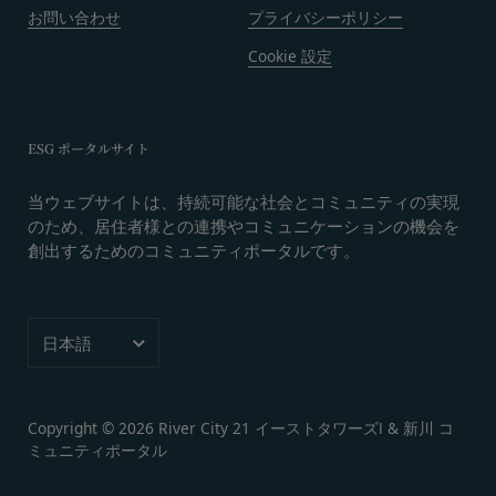
ス以外のサービスへのリンクを含む場合があり、こ
お問い合わせ
プライバシーポリシー
たは損害を与える行為
れら外部サービスにおける内容や利用者情報の保護
お客様IDおよびパスワードを不正に使用する行
Cookie 設定
については、当社は一切責任を負いません。
為
発効日：2021年9月1日
同業者の再販など、営利目的で商品等を購入す
る行為
閉じる
ESG ポータルサイト
その他、当社が不適切と判断する行為
会員の行為が本規約に違反すると当社が判断した場
当ウェブサイトは、持続可能な社会とコミュニティの実現
合、当社は、通知または催告をすることなく、当該
のため、居住者様との連携やコミュニケーションの機会を
会員の登録の抹消、当社が提供する一切のサービス
創出するためのコミュニティポータルです。
の利用禁止、停止、本サービス上に公開した提供物
（本規約第10条3項で定義します。）の削除その他
言語
の必要な措置を講じることができるものとします。
日本語
当社が前項に定める措置を講じた場合において、当
社は、会員に対し、当該措置を講じた理由を開示す
る義務及び当該措置により会員に生じた損害を賠償
Copyright © 2026
River City 21 イーストタワーズⅠ & 新川 コ
する義務並びにその他一切の義務を負わないものと
ミュニティポータル
します。