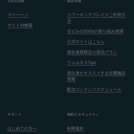
SDGS活動
施設情報
第7条（会員の退会）
ん。
会員は、当社所定の退会手続の完了により、会員登
お客様ご本人が本サービスの機能又は別の手段を用
マイページ
コワーキングプレイスご利用方
録を抹消することができます。
いて第三者に利用者情報を明らかにした場合
法
第8条（禁止事項）
サイト内検索
お客様が自ら本サービス上に入力した情報等によ
会員は、本サービスの利用に際して、以下の各号の
当ビルのSDGsの取り組み実績
り、個人を識別し得る状態に至った場合
いずれかに該当する行為または該当するおそれのあ
改善
公式サイトはこちら
る行為を行ってはならないものとします。
当社は、利用者情報の取扱いに関する運用状況を適
本規約および法令に違反する行為、犯罪に結び
居住者様限定の宿泊プラン
宜見直し、継続的な改善に努めるものとし、必要に
つく行為または公序良俗に反する行為
応じて、本ポリシーをお客様の事前の了承を得るこ
ウェルネスTips
会員登録または登録内容の変更の際に虚偽の会
となく変更することがあります。変更後の本ポリシ
居住者がオススメする近隣施設
員情報を入力する行為
ーについては、当社が別途定める場合を除いて、当
情報
本サービスの運営を妨害するおそれのある行為
社ウェブサイトでの公示後、すぐに効力が発生する
または本サービスに支障を生じさせるおそれの
配信コンテンツスケジュール
ものとします。但し、法令上お客様の同意が必要と
ある行為
なるような内容の変更を行うときは、当社が定める
当社または第三者の財産権、プライバシー権、
方法により、お客様の同意を取得するものとしま
著作権等の知的財産権、その他の権利または利
す。
サポート
規約とセキュリティ
益を侵害する行為
その他の注意事項
当社または第三者を誹謗、中傷する行為
当社が提供するサービスは、当社が管理するサービ
はじめての方へ
利用規約
当社もしくは第三者に対して、迷惑、不利益ま